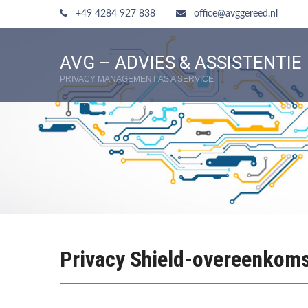
+49 4284 927 838
office@avggereed.nl
AVG – ADVIES & ASSISTENTIE
PRIVACY MANAGEMENT AS A SERVICE
Privacy Shield-overeenkoms