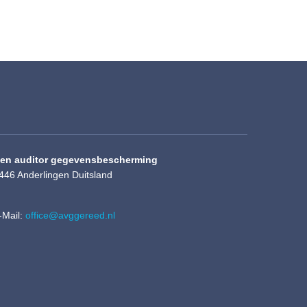
r en auditor gegevensbescherming
446 Anderlingen Duitsland
-Mail:
office@avggereed.nl