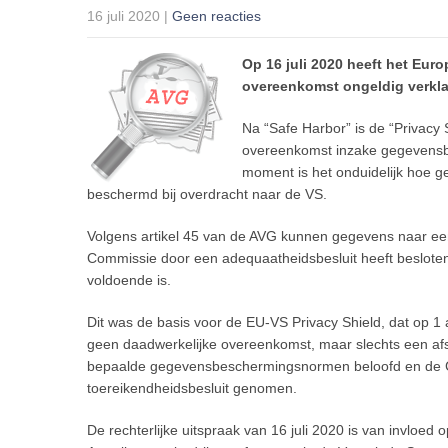
16 juli 2020
|
Geen reacties
Op 16 juli 2020 heeft het Euro
overeenkomst ongeldig verkla
Na “Safe Harbor” is de “Privacy
overeenkomst inzake gegevensbe
moment is het onduidelijk hoe 
beschermd bij overdracht naar de VS.
Volgens artikel 45 van de AVG kunnen gegevens naar e
Commissie door een adequaatheidsbesluit heeft besloten
voldoende is.
Dit was de basis voor de EU-VS Privacy Shield, dat op 1 
geen daadwerkelijke overeenkomst, maar slechts een af
bepaalde gegevensbeschermingsnormen beloofd en de C
toereikendheidsbesluit genomen.
De rechterlijke uitspraak van 16 juli 2020 is van invloe