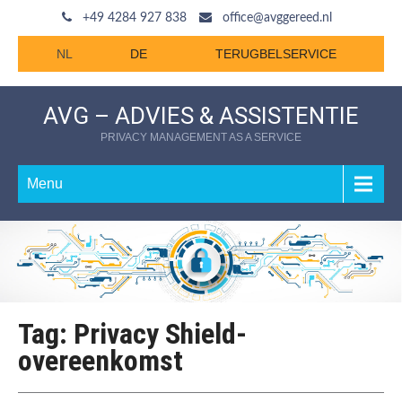
+49 4284 927 838
office@avggereed.nl
NL
DE
TERUGBELSERVICE
AVG – ADVIES & ASSISTENTIE
PRIVACY MANAGEMENT AS A SERVICE
Menu
Tag: Privacy Shield-
overeenkomst