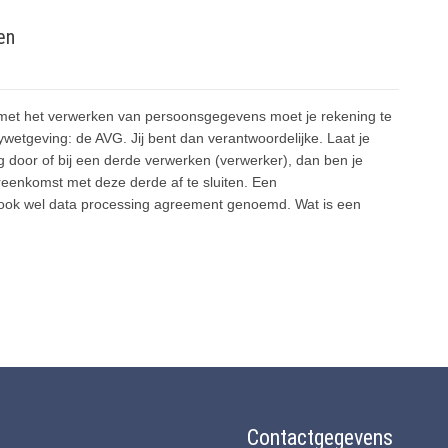
en
 met het verwerken van persoonsgegevens moet je rekening te
etgeving: de AVG. Jij bent dan verantwoordelijke. Laat je
door of bij een derde verwerken (verwerker), dan ben je
eenkomst met deze derde af te sluiten. Een
ook wel data processing agreement genoemd. Wat is een
Contactgegevens