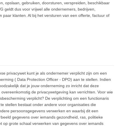
n, opslaan, gebruiken, doorsturen, verspreiden, beschikbaar
 geldt dus voor vrijwel alle ondernemers, bedrijven,
paar klanten. Al bij het versturen van een offerte, factuur of
se privacywet kunt je als ondernemer verplicht zijn om een
rming ( Data Protection Officer - DPO) aan te stellen. Indien
 noodzakelijk dat je jouw onderneming zo inricht dat deze
 overeenkomstig de privacywetgeving kan verrichten. Voor wie
nsbescherming verplicht? De verplichting om een functionaris
 stellen bestaat onder andere voor organisaties die
ondere persoonsgegevens verwerken en waarbij dit een
oorbeeld gegevens over iemands gezondheid, ras, politieke
 het op grote schaal verwerken van gegevens over iemands