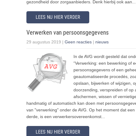
gezondheid door zorgaanbieders. Denk hierbij ook aan...
LEES NU HIER VERDER
Verwerken van persoonsgegevens
29 augustus 2019
|
Geen reacties
|
nieuws
In de AVG wordt gesteld dat ond
“Verwerking: een bewerking of e
persoonsgegevens of een geheel
geautomatiseerde procedés, zoal
opslaan, bijwerken of wijzigen,
doorzending, verspreiden of op a
afschermen, wissen of vernietige
handmatig of automatisch kan doen met persoonsgegevens 
van "verwerking" onder de AVG. Op het moment dat een 
derde, is een verwerkersovereenkomst...
LEES NU HIER VERDER