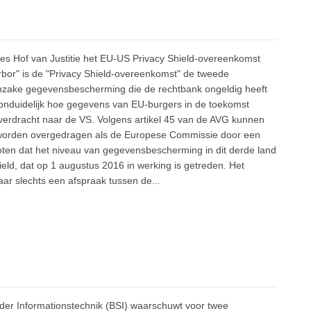
ees Hof van Justitie het EU-US Privacy Shield-overeenkomst
rbor" is de "Privacy Shield-overeenkomst" de tweede
inzake gegevensbescherming die de rechtbank ongeldig heeft
 onduidelijk hoe gegevens van EU-burgers in de toekomst
erdracht naar de VS. Volgens artikel 45 van de AVG kunnen
worden overgedragen als de Europese Commissie door een
oten dat het niveau van gegevensbescherming in dit derde land
eld, dat op 1 augustus 2016 in werking is getreden. Het
ar slechts een afspraak tussen de...
 der Informationstechnik (BSI) waarschuwt voor twee