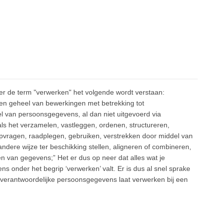
er de term "verwerken" het volgende wordt verstaan:
en geheel van bewerkingen met betrekking tot
 van persoonsgegevens, al dan niet uitgevoerd via
s het verzamelen, vastleggen, ordenen, structureren,
 opvragen, raadplegen, gebruiken, verstrekken door middel van
ndere wijze ter beschikking stellen, aligneren of combineren,
n van gegevens;” Het er dus op neer dat alles wat je
onder het begrip ‘verwerken’ valt. Er is dus al snel sprake
verantwoordelijke persoonsgegevens laat verwerken bij een