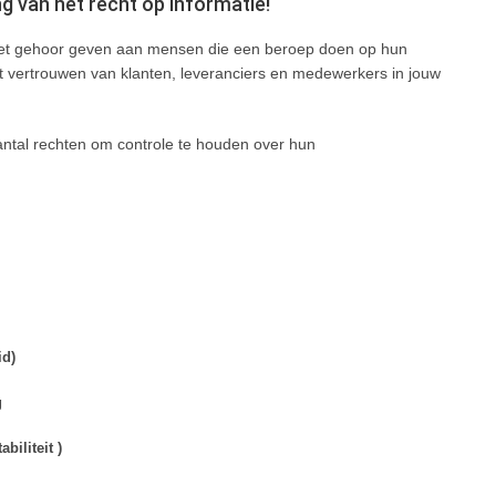
g van het recht op informatie!
 het gehoor geven aan mensen die een beroep doen op hun
et vertrouwen van klanten, leveranciers en medewerkers in jouw
ntal rechten om controle te houden over hun
id)
g
biliteit )