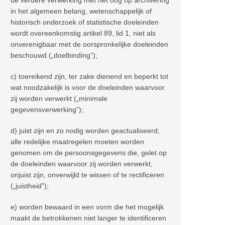
in het algemeen belang, wetenschappelijk of
historisch onderzoek of statistische doeleinden
wordt overeenkomstig artikel 89, lid 1, niet als
onverenigbaar met de oorspronkelijke doeleinden
beschouwd („doelbinding”);
c) toereikend zijn, ter zake dienend en beperkt tot
wat noodzakelijk is voor de doeleinden waarvoor
zij worden verwerkt („minimale
gegevensverwerking”);
d) juist zijn en zo nodig worden geactualiseerd;
alle redelijke maatregelen moeten worden
genomen om de persoonsgegevens die, gelet op
de doeleinden waarvoor zij worden verwerkt,
onjuist zijn, onverwijld te wissen of te rectificeren
(„juistheid”);
e) worden bewaard in een vorm die het mogelijk
maakt de betrokkenen niet langer te identificeren