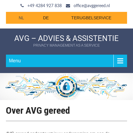
+49 4284 927 838
office@avggereed.nl
NL
DE
TERUGBELSERVICE
AVG – ADVIES & ASSISTENTIE
PRIVACY MANAGEMENT AS A SERVICE
Menu
Over AVG gereed