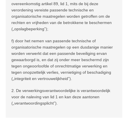
overeenkomstig artikel 89, lid 1, mits de bij deze
verordening vereiste passende technische en
organisatorische maatregelen worden getroffen om de
rechten en vrijheden van de betrokkene te beschermen
(„opslagbeperking”);
f) door het nemen van passende technische of
organisatorische maatregelen op een dusdanige manier
worden verwerkt dat een passende beveiliging ervan
gewaarborgd is, en dat zij onder meer beschermd zijn
tegen ongeoorloofde of onrechtmatige verwerking en
tegen onopzettelijk verlies, vernietiging of beschadiging
(„integriteit en vertrouwelijkheid”).
2. De verwerkingsverantwoordelijke is verantwoordelijk
voor de naleving van lid 1 en kan deze aantonen
(„verantwoordingsplicht”).