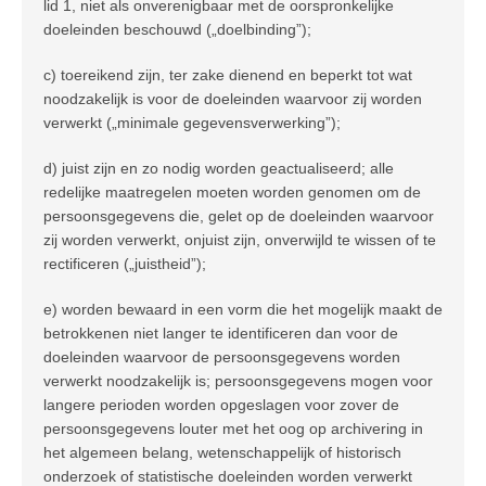
lid 1, niet als onverenigbaar met de oorspronkelijke
doeleinden beschouwd („doelbinding”);
c) toereikend zijn, ter zake dienend en beperkt tot wat
noodzakelijk is voor de doeleinden waarvoor zij worden
verwerkt („minimale gegevensverwerking”);
d) juist zijn en zo nodig worden geactualiseerd; alle
redelijke maatregelen moeten worden genomen om de
persoonsgegevens die, gelet op de doeleinden waarvoor
zij worden verwerkt, onjuist zijn, onverwijld te wissen of te
rectificeren („juistheid”);
e) worden bewaard in een vorm die het mogelijk maakt de
betrokkenen niet langer te identificeren dan voor de
doeleinden waarvoor de persoonsgegevens worden
verwerkt noodzakelijk is; persoonsgegevens mogen voor
langere perioden worden opgeslagen voor zover de
persoonsgegevens louter met het oog op archivering in
het algemeen belang, wetenschappelijk of historisch
onderzoek of statistische doeleinden worden verwerkt