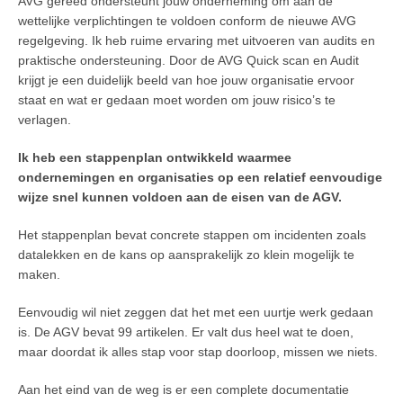
AVG gereed ondersteunt jouw onderneming om aan de
wettelijke verplichtingen te voldoen conform de nieuwe AVG
regelgeving. Ik heb ruime ervaring met uitvoeren van audits en
praktische ondersteuning. Door de AVG Quick scan en Audit
krijgt je een duidelijk beeld van hoe jouw organisatie ervoor
staat en wat er gedaan moet worden om jouw risico’s te
verlagen.
Ik heb een stappenplan ontwikkeld waarmee
ondernemingen en organisaties op een relatief eenvoudige
wijze snel kunnen voldoen aan de eisen van de AGV.
Het stappenplan bevat concrete stappen om incidenten zoals
datalekken en de kans op aansprakelijk zo klein mogelijk te
maken.
Eenvoudig wil niet zeggen dat het met een uurtje werk gedaan
is. De AGV bevat 99 artikelen. Er valt dus heel wat te doen,
maar doordat ik alles stap voor stap doorloop, missen we niets.
Aan het eind van de weg is er een complete documentatie