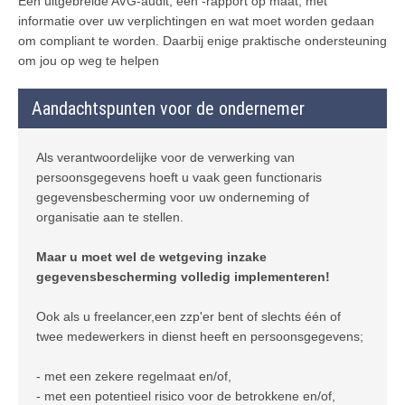
Een uitgebreide AVG-audit, een -rapport op maat, met
informatie over uw verplichtingen en wat moet worden gedaan
om compliant te worden. Daarbij enige praktische ondersteuning
om jou op weg te helpen
Aandachtspunten voor de ondernemer
Als verantwoordelijke voor de verwerking van
persoonsgegevens hoeft u vaak geen functionaris
gegevensbescherming voor uw onderneming of
organisatie aan te stellen.
Maar u moet wel de wetgeving inzake
gegevensbescherming volledig implementeren!
Ook als u freelancer,een zzp'er bent of slechts één of
twee medewerkers in dienst heeft en persoonsgegevens;
- met een zekere regelmaat en/of,
- met een potentieel risico voor de betrokkene en/of,