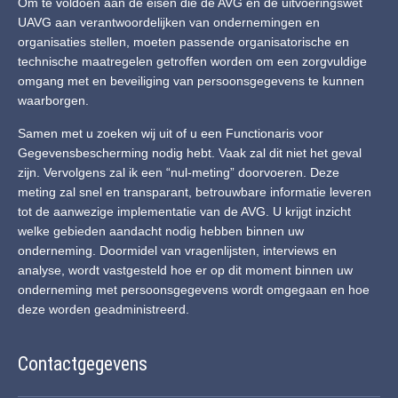
Om te voldoen aan de eisen die de AVG en de uitvoeringswet
UAVG aan verantwoordelijken van ondernemingen en
organisaties stellen, moeten passende organisatorische en
technische maatregelen getroffen worden om een zorgvuldige
omgang met en beveiliging van persoonsgegevens te kunnen
waarborgen.
Samen met u zoeken wij uit of u een Functionaris voor
Gegevensbescherming nodig hebt. Vaak zal dit niet het geval
zijn. Vervolgens zal ik een “nul-meting” doorvoeren. Deze
meting zal snel en transparant, betrouwbare informatie leveren
tot de aanwezige implementatie van de AVG. U krijgt inzicht
welke gebieden aandacht nodig hebben binnen uw
onderneming. Doormidel van vragenlijsten, interviews en
analyse, wordt vastgesteld hoe er op dit moment binnen uw
onderneming met persoonsgegevens wordt omgegaan en hoe
deze worden geadministreerd.
Contactgegevens