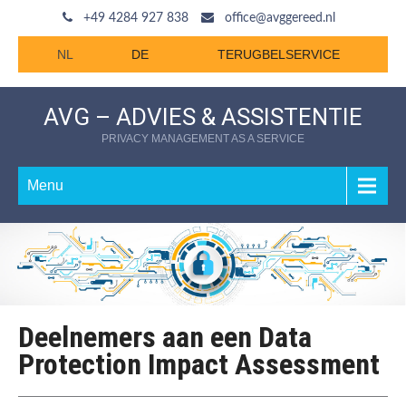
+49 4284 927 838
office@avggereed.nl
NL
DE
TERUGBELSERVICE
AVG – ADVIES & ASSISTENTIE
PRIVACY MANAGEMENT AS A SERVICE
Menu
Deelnemers aan een Data
Protection Impact Assessment